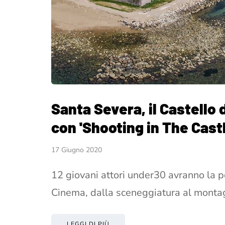
Santa Severa, il Castello
con 'Shooting in The Castl
17 Giugno 2020
12 giovani attori under30 avranno la po
Cinema, dalla sceneggiatura al monta
LEGGI DI PIÙ