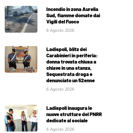
Incendio in zona Aurelia
Sud, fiamme domate dai
Vigili del Fuoco
6 Agosto 2026
Ladispoli, blitz dei
Carabinieri in periferia:
donna trovata chiusa a
chiave in una stanza.
Sequestrata droga e
denunciato un 52enne
6 Agosto 2026
Ladispoli inaugura le
nuove strutture del PNRR
dedicate al sociale
6 Agosto 2026