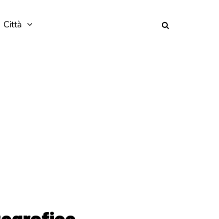
Città
tografico