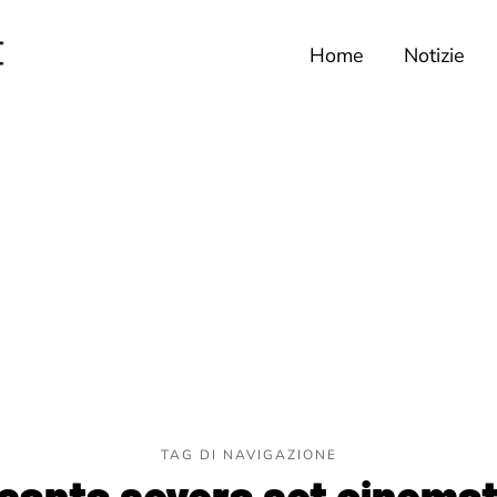
Home
Notizie
TAG DI NAVIGAZIONE
 santa severa set cinema