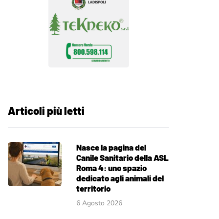
Articoli più letti
Nasce la pagina del
Canile Sanitario della ASL
Roma 4: uno spazio
dedicato agli animali del
territorio
6 Agosto 2026