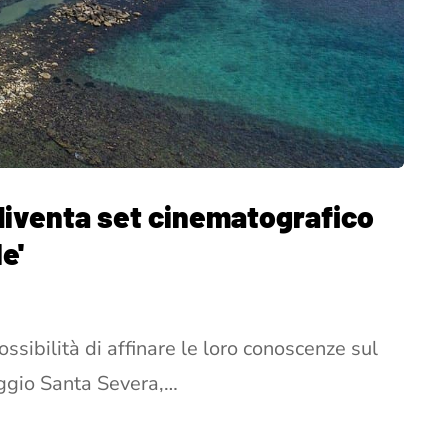
 diventa set cinematografico
e'
ssibilità di affinare le loro conoscenze sul
ggio Santa Severa,…