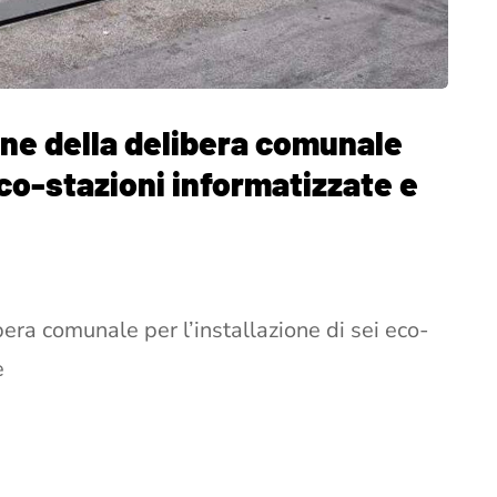
one della delibera comunale
 eco-stazioni informatizzate e
era comunale per l’installazione di sei eco-
e