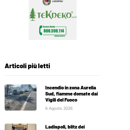
Articoli più letti
Incendio in zona Aurelia
Sud, fiamme domate dai
Vigili del Fuoco
6 Agosto 2026
Ladispoli, blitz dei