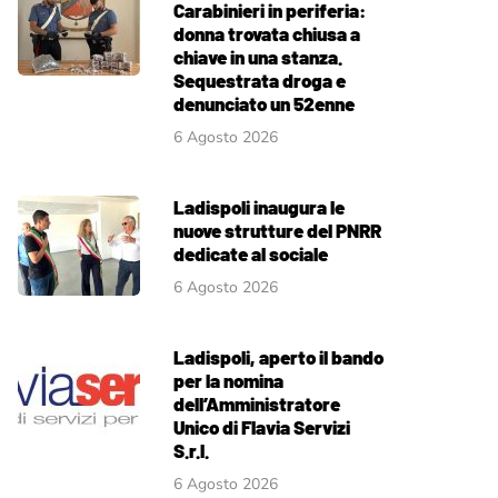
Carabinieri in periferia:
donna trovata chiusa a
chiave in una stanza.
Sequestrata droga e
denunciato un 52enne
6 Agosto 2026
Ladispoli inaugura le
nuove strutture del PNRR
dedicate al sociale
6 Agosto 2026
Ladispoli, aperto il bando
per la nomina
dell’Amministratore
Unico di Flavia Servizi
S.r.l.
6 Agosto 2026