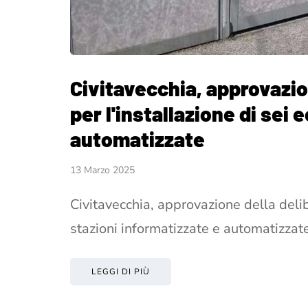
Civitavecchia, approvazi
per l'installazione di sei
automatizzate
13 Marzo 2025
Civitavecchia, approvazione della delib
stazioni informatizzate e automatizzat
LEGGI DI PIÙ