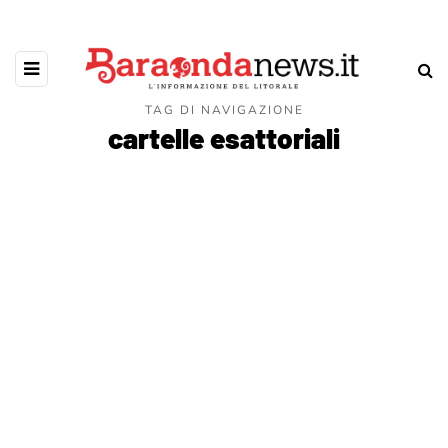
TAG DI NAVIGAZIONE
cartelle esattoriali