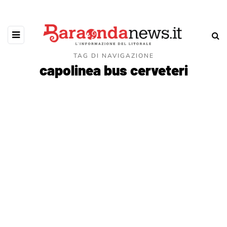
TAG DI NAVIGAZIONE
capolinea bus cerveteri