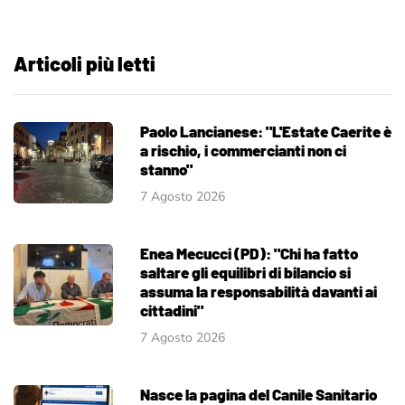
Articoli più letti
Paolo Lancianese: "L'Estate Caerite è
a rischio, i commercianti non ci
stanno"
7 Agosto 2026
Enea Mecucci (PD): "Chi ha fatto
saltare gli equilibri di bilancio si
assuma la responsabilità davanti ai
cittadini"
7 Agosto 2026
Nasce la pagina del Canile Sanitario