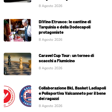
8 Agosto 2026
DiVino Etrusco: le cantine di
Tarquinia e della Dodecapoli
protagoniste
8 Agosto 2026
Caravel Cup Tour: un torneo di
scacchi a Fiumicino
8 Agosto 2026
Collaborazione BkL Basket Ladiapoli
e Polisportiva Valcanneto per il bene
dei ragazzi
8 Agosto 2026