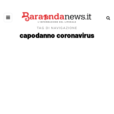
TAG DI NAVIGAZIONE
capodanno coronavirus