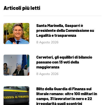
Articoli più letti
Santa Marinella, Gasparri è
presidente della Commissione su
Legalità e trasparenza
8 Agosto 2026
Cerveteri, gli equilibri di bilancio
passano con 13 voti della
maggioranza
8 Agosto 2026
Blitz della Guardia di Finanza sul
litorale romano: oltre 100 militari in
campo, 31 lavoratori in nero e 22
irregolarità sugli scontrini