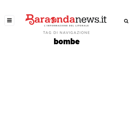
TAG DI NAVIGAZIONE
bombe