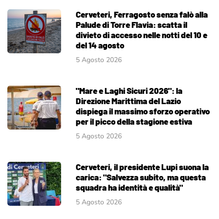
Cerveteri, Ferragosto senza falò alla
Palude di Torre Flavia: scatta il
divieto di accesso nelle notti del 10 e
del 14 agosto
5 Agosto 2026
"Mare e Laghi Sicuri 2026": la
Direzione Marittima del Lazio
dispiega il massimo sforzo operativo
per il picco della stagione estiva
5 Agosto 2026
Cerveteri, il presidente Lupi suona la
carica: "Salvezza subito, ma questa
squadra ha identità e qualità"
5 Agosto 2026