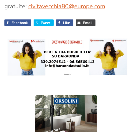
gratuite:
civitavecchia80@europe.com
Facebook
Tweet
Like
Email