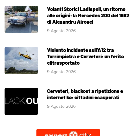
Volanti Storici Ladispoli, un ritorno
alle origini: la Mercedes 200 del 1982
di Alexandru Airoaei
9 Agosto 2026
Violento incidente sull’A12 tra
Torrimpietra e Cerveteri: un ferito
elitrasportato
9 Agosto 2026
Cerveteri, blackout a ripetizione e
internet ko: cittadini esasperati
9 Agosto 2026