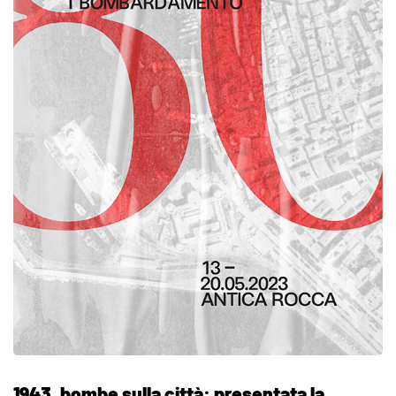
1943, bombe sulla città: presentata la