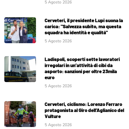
5 Agosto 2026
Cerveteri, il presidente Lupi suona la
carica: "Salvezza subito, ma questa
squadra ha identità e qualità"
5 Agosto 2026
Ladispoli, scoperti sette lavoratori
irregolari in un’attività di cibi da
asporto: sanzioni per oltre 23mila
euro
5 Agosto 2026
Cerveteri, ciclismo: Lorenzo Ferraro
protagonista al Giro dell’Aglianico del
Vulture
5 Agosto 2026