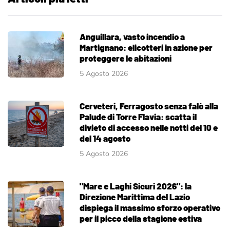
Anguillara, vasto incendio a
Martignano: elicotteri in azione per
proteggere le abitazioni
5 Agosto 2026
Cerveteri, Ferragosto senza falò alla
Palude di Torre Flavia: scatta il
divieto di accesso nelle notti del 10 e
del 14 agosto
5 Agosto 2026
"Mare e Laghi Sicuri 2026": la
Direzione Marittima del Lazio
dispiega il massimo sforzo operativo
per il picco della stagione estiva