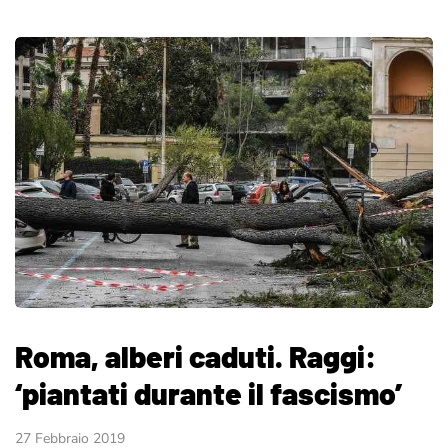
Roma, alberi caduti. Raggi:
‘piantati durante il fascismo’
27 Febbraio 2019