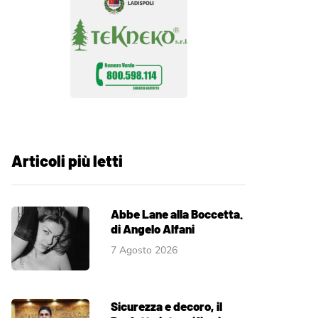
Articoli più letti
Abbe Lane alla Boccetta.
di Angelo Alfani
7 Agosto 2026
Sicurezza e decoro, il