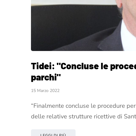
Tidei: "Concluse le proce
parchi"
15 Marzo 2022
“Finalmente concluse le procedure per 
delle relative strutture ricettive di Sa
LEGGI DI PIÙ