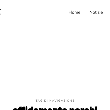
Home
Notizie
TAG DI NAVIGAZIONE
affidamento parchi