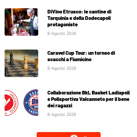
DiVino Etrusco: le cantine di
Tarquinia e della Dodecapoli
protagoniste
8 Agosto 2026
Caravel Cup Tour: un torneo di
scacchi a Fiumicino
8 Agosto 2026
Collaborazione BkL Basket Ladiapoli
e Polisportiva Valcanneto per il bene
dei ragazzi
8 Agosto 2026