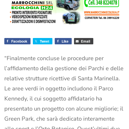
Facebook
Tweet
Like
Email
“Finalmente concluse le procedure per
l’affidamento della gestione dei Parchi e delle
relative strutture ricettive di Santa Marinella.
Le aree verdi in oggetto includono il Parco
Kennedy, il cui soggetto affidatario ha
presentato un progetto con alcune migliorie; il
Green Park, che sarà dedicato interamente
allo sport e l’Orto Botanico. Quest’ultimi due