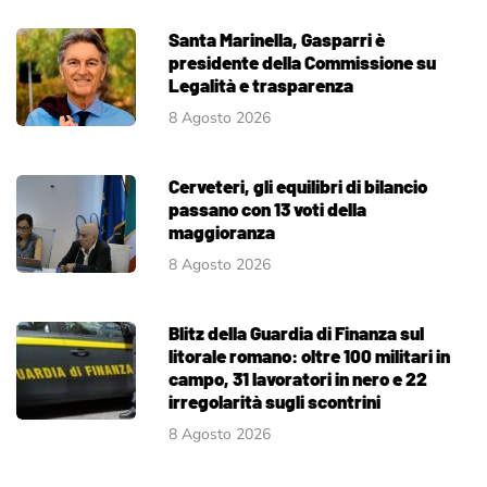
Santa Marinella, Gasparri è
presidente della Commissione su
Legalità e trasparenza
8 Agosto 2026
Cerveteri, gli equilibri di bilancio
passano con 13 voti della
maggioranza
8 Agosto 2026
Blitz della Guardia di Finanza sul
litorale romano: oltre 100 militari in
campo, 31 lavoratori in nero e 22
irregolarità sugli scontrini
8 Agosto 2026