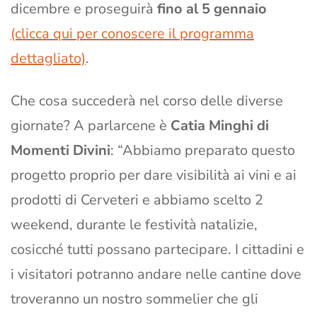
dicembre e proseguirà
fino al 5 gennaio
(clicca qui per conoscere il programma
dettagliato)
.
Che cosa succederà nel corso delle diverse
giornate? A parlarcene è
Catia Minghi di
Momenti Divini
: “Abbiamo preparato questo
progetto proprio per dare visibilità ai vini e ai
prodotti di Cerveteri e abbiamo scelto 2
weekend, durante le festività natalizie,
cosicché tutti possano partecipare. I cittadini e
i visitatori potranno andare nelle cantine dove
troveranno un nostro sommelier che gli