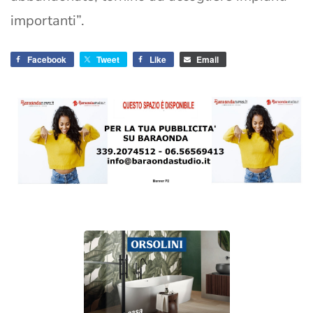
importanti”.
Facebook
Tweet
Like
Email