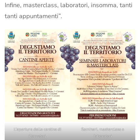
Infine, masterclass, laboratori, insomma, tanti
tanti appuntamenti”.
L’apertura delle cantine di
Seminari, masterclass e
Cerveteri
laboratori