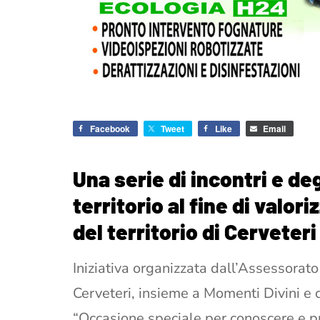
Facebook
Tweet
Like
Email
Una serie di incontri e de
territorio al fine di valor
del territorio di Cerveteri
Iniziativa organizzata dall’Assessorato
Cerveteri, insieme a Momenti Divini e co
“Occasione speciale per conoscere e p