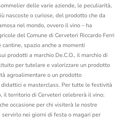
ommelier delle varie aziende, le peculiarità,
 più nascoste o curiose, del prodotto che da
amosa nel mondo, ovvero il vino – ha
gricole del Comune di Cerveteri Riccardo Ferri
le cantine, spazio anche a momenti
ui prodotti a marchio De.C.O., il marchio di
uito per tutelare e valorizzare un prodotto
ività agroalimentare o un prodotto
 didattici e masterclass. Per tutte le festività
il territorio di Cerveteri celebrerà il vino:
che occasione per chi visiterà le nostre
 servirlo nei giorni di festa o magari per