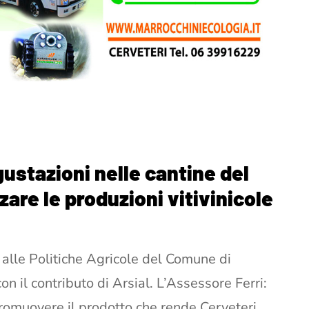
gustazioni nelle cantine del
izzare le produzioni vitivinicole
 alle Politiche Agricole del Comune di
n il contributo di Arsial. L’Assessore Ferri:
romuovere il prodotto che rende Cerveteri