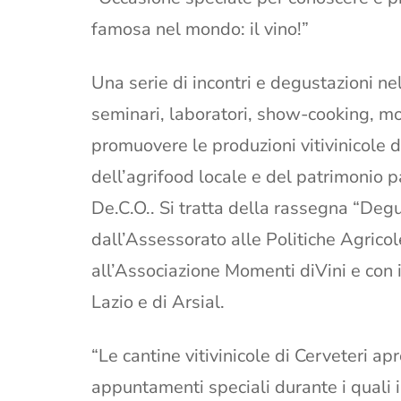
famosa nel mondo: il vino!”
Una serie di incontri e degustazioni nel
seminari, laboratori, show-cooking, mom
promuovere le produzioni vitivinicole del
dell’agrifood locale e del patrimonio p
De.C.O.. Si tratta della rassegna “Degus
dall’Assessorato alle Politiche Agrico
all’Associazione Momenti diVini e con 
Lazio e di Arsial.
“Le cantine vitivinicole di Cerveteri ap
appuntamenti speciali durante i quali i