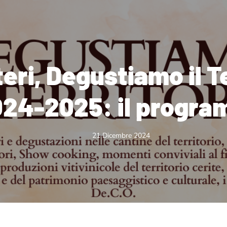
eri, Degustiamo il Te
24-2025: il progr
21 Dicembre 2024