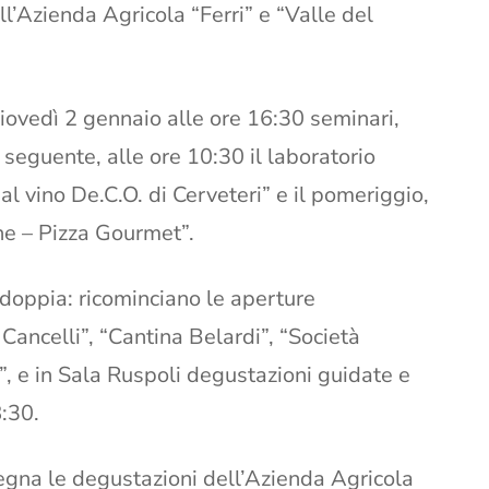
ll’Azienda Agricola “Ferri” e “Valle del
giovedì 2 gennaio alle ore 16:30 seminari,
seguente, alle ore 10:30 il laboratorio
al vino De.C.O. di Cerveteri” e il pomeriggio,
ne – Pizza Gourmet”.
sdoppia: ricominciano le aperture
 Cancelli”, “Cantina Belardi”, “Società
”, e in Sala Ruspoli degustazioni guidate e
:30.
gna le degustazioni dell’Azienda Agricola