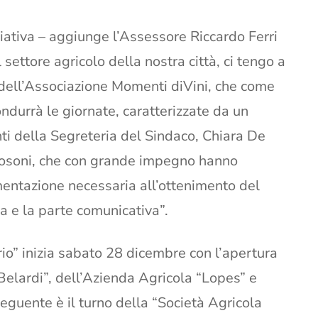
iziativa – aggiunge l’Assessore Riccardo Ferri
settore agricolo della nostra città, ci tengo a
 dell’Associazione Momenti diVini, che come
durrà le giornate, caratterizzate da un
ti della Segreteria del Sindaco, Chiara De
Tosoni, che con grande impegno hanno
entazione necessaria all’ottenimento del
ica e la parte comunicativa”.
rio” inizia sabato 28 dicembre con l’apertura
Belardi”, dell’Azienda Agricola “Lopes” e
seguente è il turno della “Società Agricola