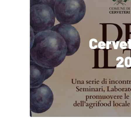
Cervet
20