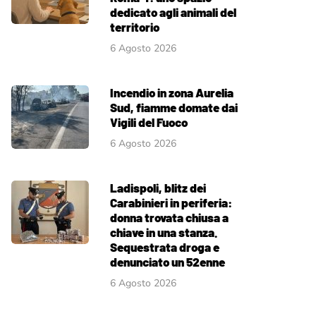
dedicato agli animali del
territorio
6 Agosto 2026
Incendio in zona Aurelia
Sud, fiamme domate dai
Vigili del Fuoco
6 Agosto 2026
Ladispoli, blitz dei
Carabinieri in periferia:
donna trovata chiusa a
chiave in una stanza.
Sequestrata droga e
denunciato un 52enne
6 Agosto 2026