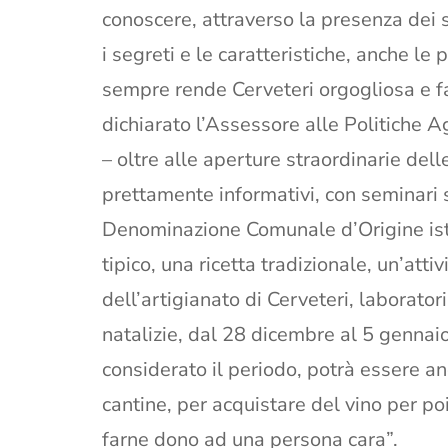
conoscere, attraverso la presenza dei s
i segreti e le caratteristiche, anche le
sempre rende Cerveteri orgogliosa e f
dichiarato l’Assessore alle Politiche A
– oltre alle aperture straordinarie del
prettamente informativi, con seminari s
Denominazione Comunale d’Origine istit
tipico, una ricetta tradizionale, un’att
dell’artigianato di Cerveteri, laboratori
natalizie, dal 28 dicembre al 5 gennaio, 
considerato il periodo, potrà essere an
cantine, per acquistare del vino per poi
farne dono ad una persona cara”.