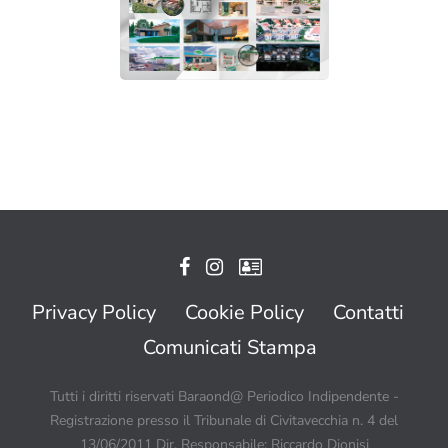
Privacy Policy
Cookie Policy
Contatti
Comunicati Stampa
Tutti i diritti riservati Baraond@ Periodico Indipendente -
Registrazione presso il Tribunale di Civitavecchia n. 4 del
13/06/2011 Dir. Responsabile: Riccardo Dionisi