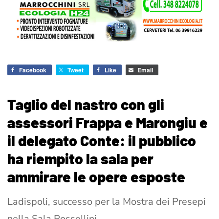
Facebook
Tweet
Like
Email
Taglio del nastro con gli
assessori Frappa e Marongiu e
il delegato Conte: il pubblico
ha riempito la sala per
ammirare le opere esposte
Ladispoli, successo per la Mostra dei Presepi
nella Sala Rossellini –