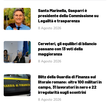
Santa Marinella, Gasparri è
presidente della Commissione su
Legalità e trasparenza
8 Agosto 2026
Cerveteri, gli equilibri di bilancio
passano con 13 voti della
maggioranza
8 Agosto 2026
Blitz della Guardia di Finanza sul
litorale romano: oltre 100 militari in
campo, 31 lavoratori in nero e 22
irregolarità sugli scontrini
8 Agosto 2026