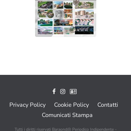
Privacy Policy
Cookie Policy
Contatti
Comunicati Stampa
Tutti i diritti riservati Baraond@ Periodico Indipendente -