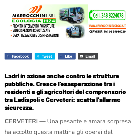
Facebook
Tweet
Like
Email
Ladri in azione anche contro le strutture
pubbliche. Cresce l’esasperazione tra i
residenti e gli agricoltori del comprensorio
tra Ladispoli e Cerveteri: scatta l’allarme
sicurezza.
CERVETERI —
Una pesante e amara sorpresa
ha accolto questa mattina gli operai del