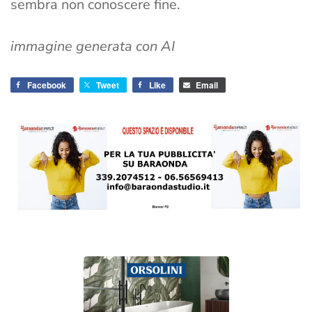
sembra non conoscere fine.
immagine generata con AI
Facebook
Tweet
Like
Email