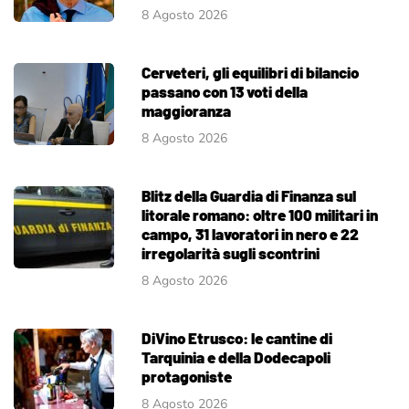
8 Agosto 2026
Cerveteri, gli equilibri di bilancio
passano con 13 voti della
maggioranza
8 Agosto 2026
Blitz della Guardia di Finanza sul
litorale romano: oltre 100 militari in
campo, 31 lavoratori in nero e 22
irregolarità sugli scontrini
8 Agosto 2026
DiVino Etrusco: le cantine di
Tarquinia e della Dodecapoli
protagoniste
8 Agosto 2026