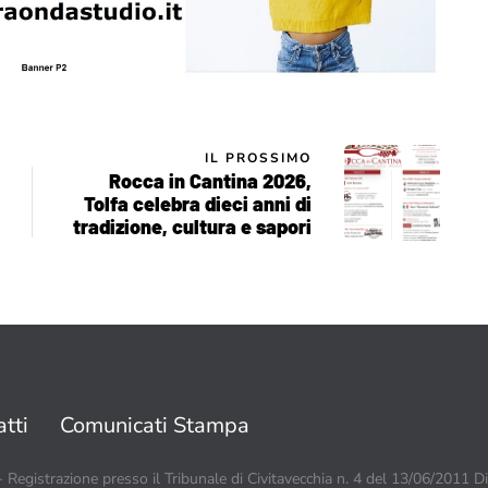
IL PROSSIMO
Rocca in Cantina 2026,
Tolfa celebra dieci anni di
tradizione, cultura e sapori
tti
Comunicati Stampa
 - Registrazione presso il Tribunale di Civitavecchia n. 4 del 13/06/2011 D