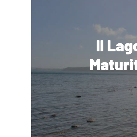
Il Lag
Maturit