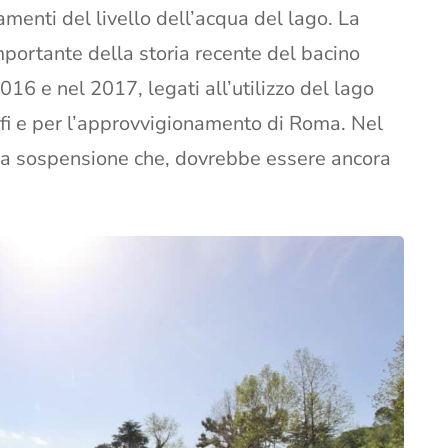
menti del livello dell’acqua del lago. La
portante della storia recente del bacino
2016 e nel 2017, legati all’utilizzo del lago
rofi e per l’approvvigionamento di Roma. Nel
Una sospensione che, dovrebbe essere ancora