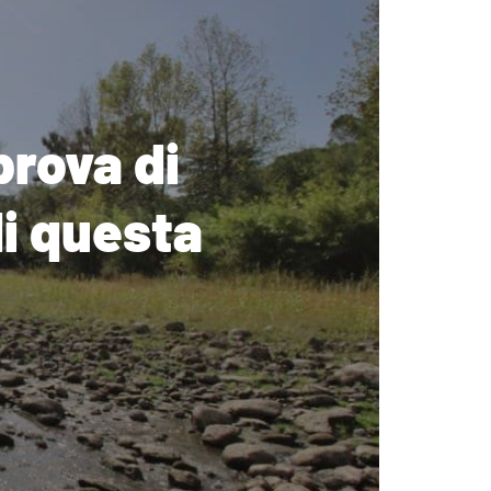
prova di
di questa