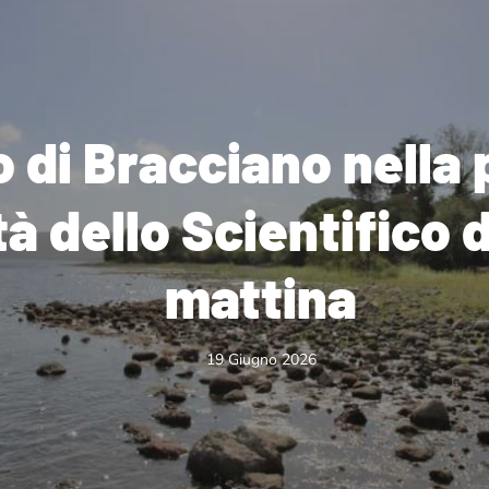
o di Bracciano nella 
à dello Scientifico 
mattina
19 Giugno 2026