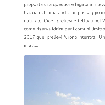
proposta una questione legata ai rileva
traccia richiama anche un passaggio im
naturale. Cioè i prelievi effettuati nel 
come riserva idrica per i comuni limit
2017 quei prelievi furono interrotti. 
in atto.