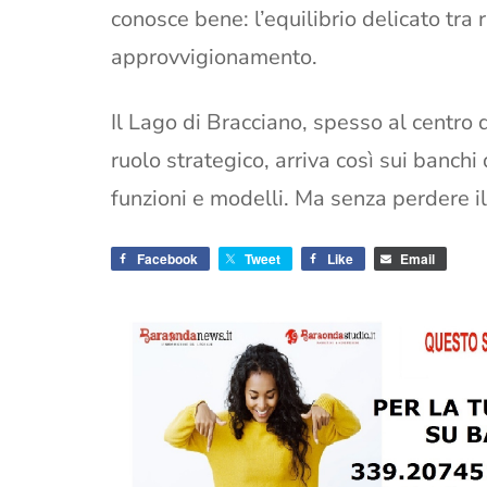
conosce bene: l’equilibrio delicato tra 
approvvigionamento.
Il Lago di Bracciano, spesso al centro d
ruolo strategico, arriva così sui banchi 
funzioni e modelli. Ma senza perdere il
Facebook
Tweet
Like
Email