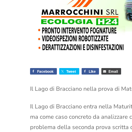
Facebook
Tweet
Like
Email
Il Lago di Bracciano nella prova di Mat
Il Lago di Bracciano entra nella Matur
ma come caso concreto da analizzare c
problema della seconda prova scritta de