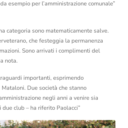
a da esempio per l’amministrazione comunale”
ima categoria sono matematicamente salve.
 cerveterano, che festeggia la permanenza
rmazioni. Sono arrivati i complimenti del
na nota.
traguardi importanti, esprimendo
e Mataloni. Due società che stanno
amministrazione negli anni a venire sia
 due club – ha riferito Paolacci”