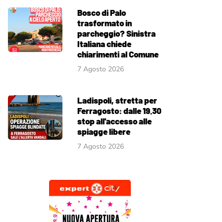
Bosco di Palo
trasformato in
parcheggio? Sinistra
Italiana chiede
chiarimenti al Comune
7 Agosto 2026
Ladispoli, stretta per
Ferragosto: dalle 19.30
stop all'accesso alle
spiagge libere
7 Agosto 2026