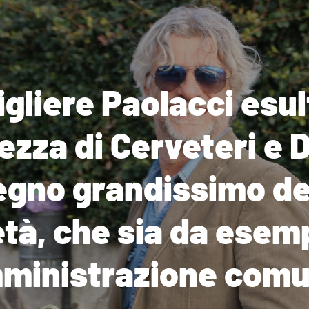
igliere Paolacci esul
ezza di Cerveteri e 
gno grandissimo de
tà, che sia da esem
mministrazione comu