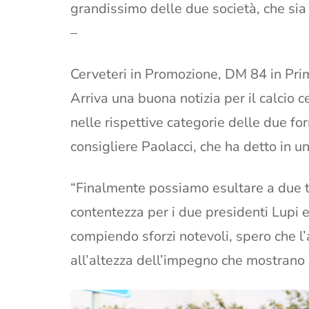
grandissimo delle due società, che si
–
Cerveteri in Promozione, DM 84 in Pr
Arriva una buona notizia per il calcio
nelle rispettive categorie delle due fo
consigliere Paolacci, che ha detto in u
“Finalmente possiamo esultare a due 
contentezza per i due presidenti Lupi 
compiendo sforzi notevoli, spero che l’
all’altezza dell’impegno che mostrano i