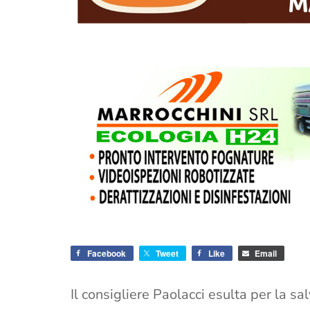
Facebook
Tweet
Like
Email
Il consigliere Paolacci esulta per la s