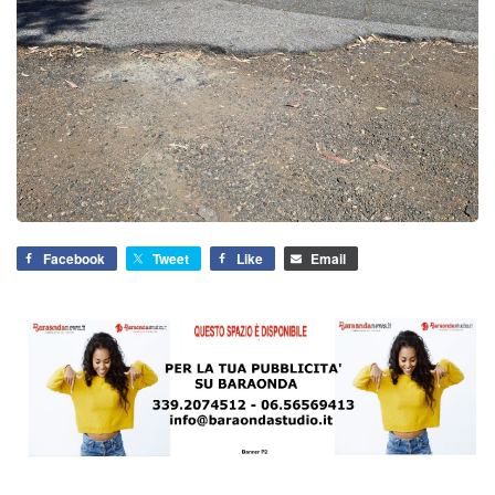
Facebook
Tweet
Like
Email