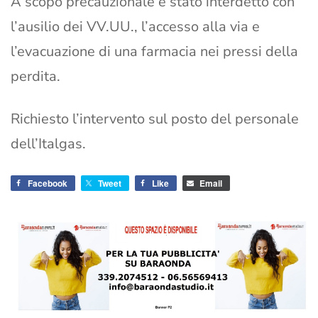
A scopo precauzionale è stato interdetto con
l’ausilio dei VV.UU., l’accesso alla via e
l’evacuazione di una farmacia nei pressi della
perdita.
Richiesto l’intervento sul posto del personale
dell’Italgas.
Facebook
Tweet
Like
Email