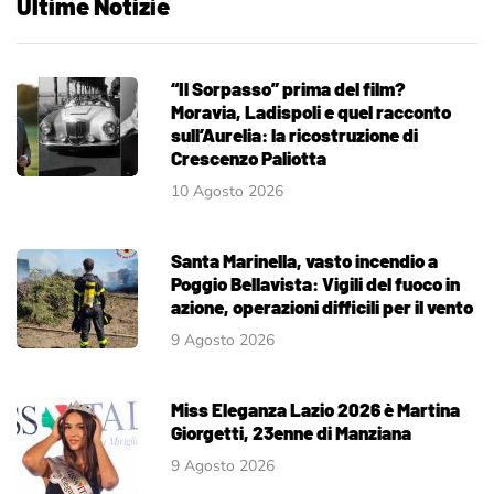
Ultime Notizie
“Il Sorpasso” prima del film?
Moravia, Ladispoli e quel racconto
sull’Aurelia: la ricostruzione di
Crescenzo Paliotta
10 Agosto 2026
Santa Marinella, vasto incendio a
Poggio Bellavista: Vigili del fuoco in
azione, operazioni difficili per il vento
9 Agosto 2026
Miss Eleganza Lazio 2026 è Martina
Giorgetti, 23enne di Manziana
9 Agosto 2026