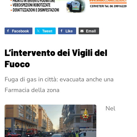
Facebook
Tweet
Like
Email
L’intervento dei Vigili del
Fuoco
Fuga di gas in città: evacuata anche una
Farmacia della zona
Nel