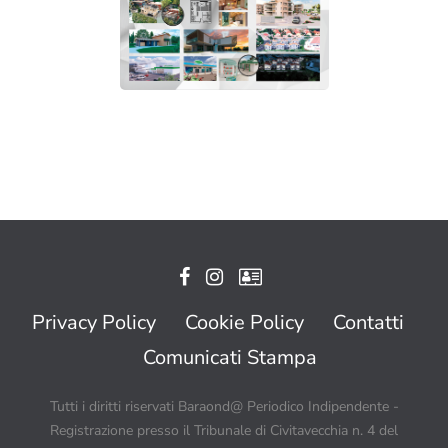
Privacy Policy
Cookie Policy
Contatti
Comunicati Stampa
Tutti i diritti riservati Baraond@ Periodico Indipendente -
Registrazione presso il Tribunale di Civitavecchia n. 4 del