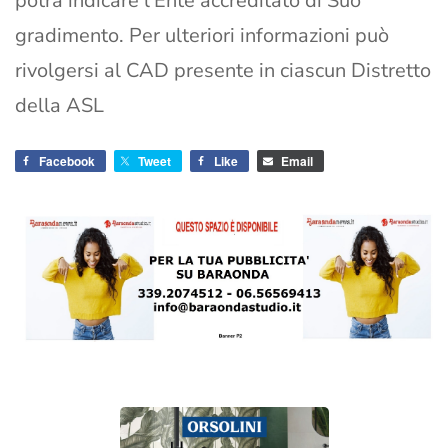
potrà indicare l’Ente accreditato di Suo
gradimento. Per ulteriori informazioni può
rivolgersi al CAD presente in ciascun Distretto
della ASL
Facebook
Tweet
Like
Email