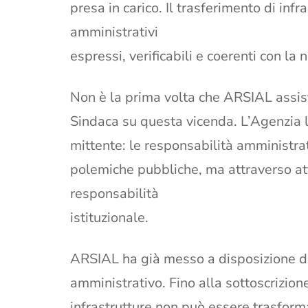
presa in carico. Il trasferimento di infr
amministrativi
espressi, verificabili e coerenti con la
Non è la prima volta che ARSIAL assist
Sindaca su questa vicenda. L’Agenzia l
mittente: le responsabilità amministrat
polemiche pubbliche, ma attraverso att
responsabilità
istituzionale.
ARSIAL ha già messo a disposizione d
amministrativo. Fino alla sottoscrizione 
infrastrutture non può essere trasforma