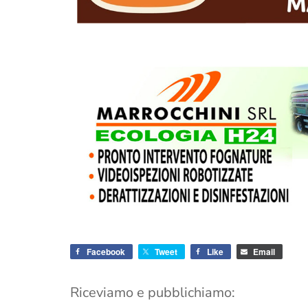
Facebook
Tweet
Like
Email
Riceviamo e pubblichiamo: