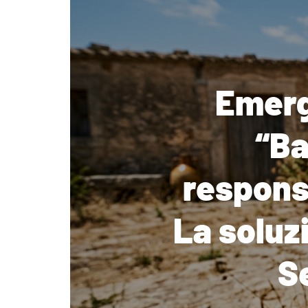
Emerge
“Ba
respons
La soluzi
Se