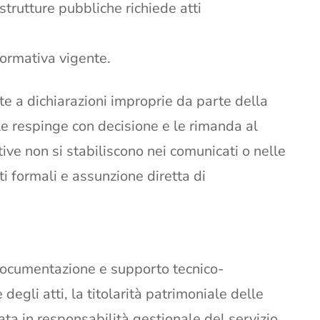
astrutture pubbliche richiede atti
 normativa vigente.
e a dichiarazioni improprie da parte della
e respinge con decisione e le rimanda al
ive non si stabiliscono nei comunicati o nelle
i formali e assunzione diretta di
ocumentazione e supporto tecnico-
degli atti, la titolarità patrimoniale delle
ta in responsabilità gestionale del servizio