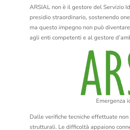
ARSIAL non è il gestore del Servizio Id
presidio straordinario, sostenendo oneri 
ma questo impegno non può diventare 
agli enti competenti e al gestore d’amb
Emergenza idr
Dalle verifiche tecniche effettuate non 
strutturali. Le difficoltà appaiono conn