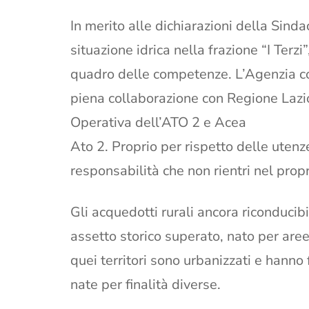
In merito alle dichiarazioni della Sinda
situazione idrica nella frazione “I Terz
quadro delle competenze. L’Agenzia co
piena collaborazione con Regione Lazi
Operativa dell’ATO 2 e Acea
Ato 2. Proprio per rispetto delle utenz
responsabilità che non rientri nel propr
Gli acquedotti rurali ancora riconduci
assetto storico superato, nato per aree
quei territori sono urbanizzati e hanno
nate per finalità diverse.