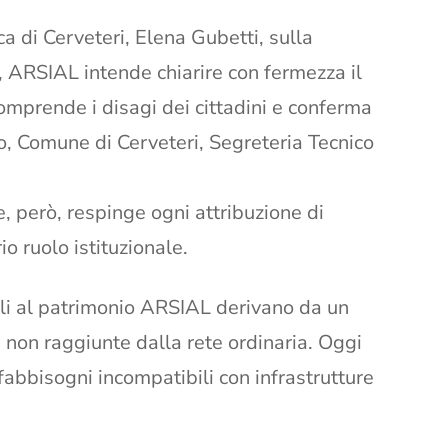
ca di Cerveteri, Elena Gubetti, sulla
i”, ARSIAL intende chiarire con fermezza il
mprende i disagi dei cittadini e conferma
o, Comune di Cerveteri, Segreteria Tecnico
e, però, respinge ogni attribuzione di
io ruolo istituzionale.
bili al patrimonio ARSIAL derivano da un
 non raggiunte dalla rete ordinaria. Oggi
 fabbisogni incompatibili con infrastrutture