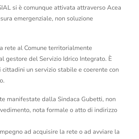
SIAL si è comunque attivata attraverso Acea
misura emergenziale, non soluzione
la rete al Comune territorialmente
 gestore del Servizio Idrico Integrato. È
i cittadini un servizio stabile e coerente con
o.
olte manifestate dalla Sindaca Gubetti, non
vvedimento, nota formale o atto di indirizzo
mpegno ad acquisire la rete o ad avviare la