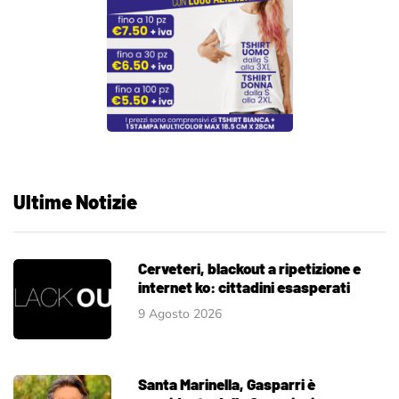
Ultime Notizie
Cerveteri, blackout a ripetizione e
internet ko: cittadini esasperati
9 Agosto 2026
Santa Marinella, Gasparri è