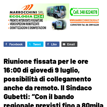
Facebook
Tweet
Like
Email
Riunione fissata per le ore
16:00 di giovedì 9 luglio,
possibilità di collegamento
anche da remoto. Il Sindaco
Gubetti: “Con il bando
regionale previsti fino a 80mila