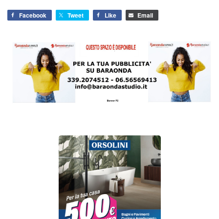
Facebook
Tweet
Like
Email