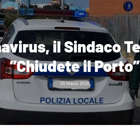
avirus, il Sindaco T
”Chiudete il Porto”
25 Marzo 2020