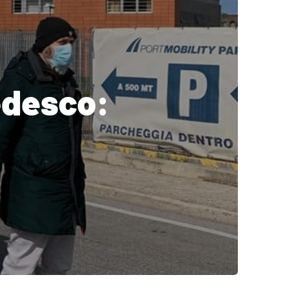
edesco: