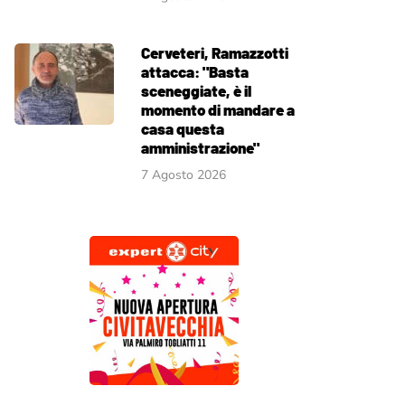
Cerveteri, Ramazzotti
attacca: "Basta
sceneggiate, è il
momento di mandare a
casa questa
amministrazione"
7 Agosto 2026