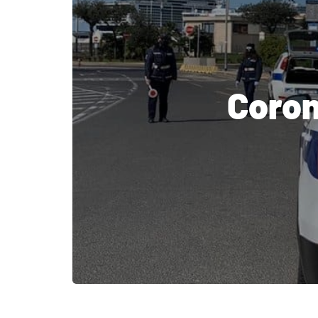
Coron