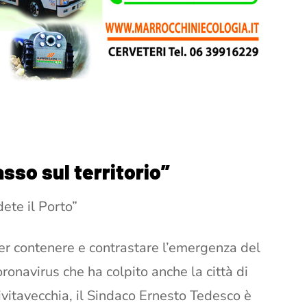
sso sul territorio”
ete il Porto”
er contenere e contrastare l’emergenza del
oronavirus che ha colpito anche la città di
ivitavecchia, il Sindaco Ernesto Tedesco è