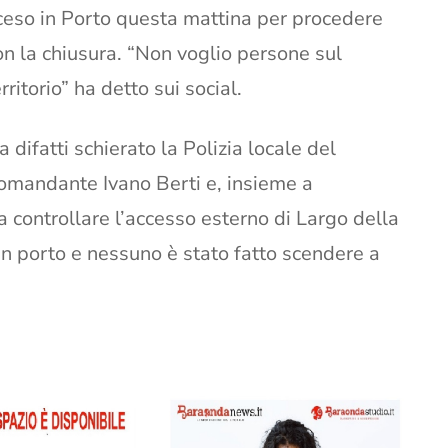
ceso in Porto questa mattina per procedere
on la chiusura. “Non voglio persone sul
erritorio” ha detto sui social.
a difatti schierato la Polizia locale del
omandante Ivano Berti e, insieme a
controllare l’accesso esterno di Largo della
in porto e nessuno è stato fatto scendere a