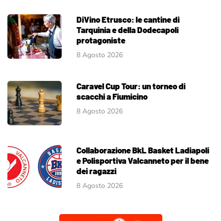
DiVino Etrusco: le cantine di
Tarquinia e della Dodecapoli
protagoniste
8 Agosto 2026
Caravel Cup Tour: un torneo di
scacchi a Fiumicino
8 Agosto 2026
Collaborazione BkL Basket Ladiapoli
e Polisportiva Valcanneto per il bene
dei ragazzi
8 Agosto 2026