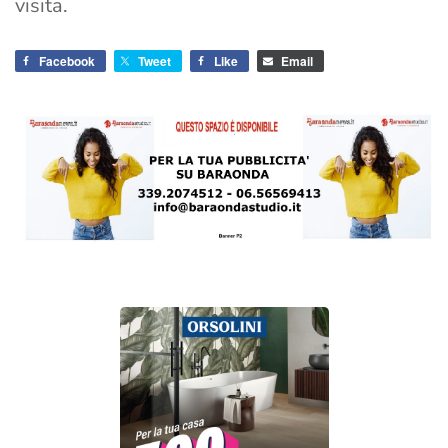
visita.
Facebook
Tweet
Like
Email