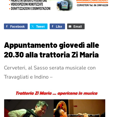
Facebook
Tweet
Like
Email
Appuntamento giovedì alle
20.30 alla trattoria Zi Maria
Cerveteri, al Sasso serata musicale con
Travagliati e Indino –