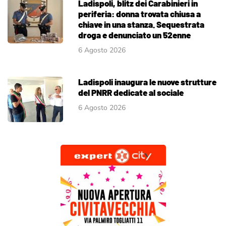
Ladispoli, blitz dei Carabinieri in
periferia: donna trovata chiusa a
chiave in una stanza. Sequestrata
droga e denunciato un 52enne
6 Agosto 2026
Ladispoli inaugura le nuove strutture
del PNRR dedicate al sociale
6 Agosto 2026