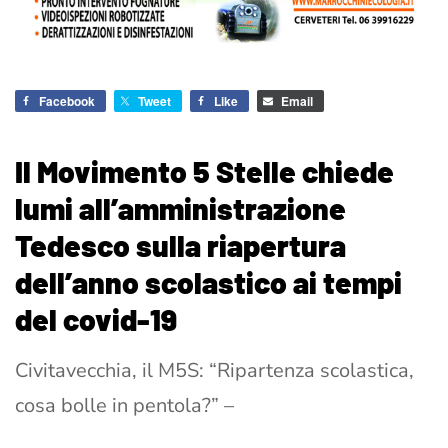
Facebook
Tweet
Like
Email
Il Movimento 5 Stelle chiede
lumi all’amministrazione
Tedesco sulla riapertura
dell’anno scolastico ai tempi
del covid-19
Civitavecchia, il M5S: “Ripartenza scolastica,
cosa bolle in pentola?” –