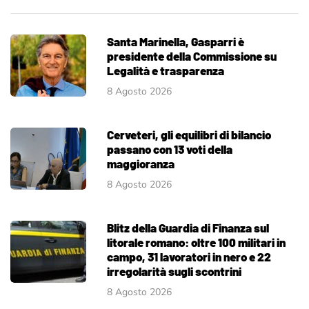
Santa Marinella, Gasparri è
presidente della Commissione su
Legalità e trasparenza
8 Agosto 2026
Cerveteri, gli equilibri di bilancio
passano con 13 voti della
maggioranza
8 Agosto 2026
Blitz della Guardia di Finanza sul
litorale romano: oltre 100 militari in
campo, 31 lavoratori in nero e 22
irregolarità sugli scontrini
8 Agosto 2026