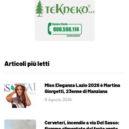
Articoli più letti
Miss Eleganza Lazio 2026 è Martina
Giorgetti, 23enne di Manziana
9 Agosto 2026
Cerveteri, incendio a via Del Sasso:
fiamme alimentate dal forte vento