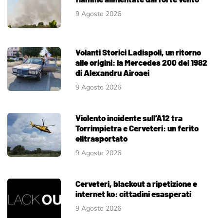
9 Agosto 2026
Volanti Storici Ladispoli, un ritorno
alle origini: la Mercedes 200 del 1982
di Alexandru Airoaei
9 Agosto 2026
Violento incidente sull’A12 tra
Torrimpietra e Cerveteri: un ferito
elitrasportato
9 Agosto 2026
Cerveteri, blackout a ripetizione e
internet ko: cittadini esasperati
9 Agosto 2026