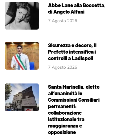
Abbe Lane alla Boccetta.
di Angelo Alfani
7 Agosto 2026
Sicurezza e decoro, il
Prefetto intensifica i
controlli a Ladispoli
7 Agosto 2026
Santa Marinella, elette
all’unanimità le
Commissioni Consiliari
permanenti:
collaborazione
istituzionale tra
maggioranza e
opposizione