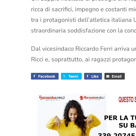
ricca di sacrifici, impegno e costanti
tra i protagonisti dell’atletica italian
straordinaria soddisfazione con la conq
Dal vicesindaco Riccardo Ferri arriva u
Ricci e, soprattutto, ai ragazzi protagoni
Facebook
Tweet
Like
Email