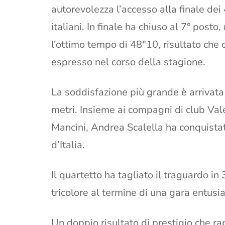
autorevolezza l’accesso alla finale dei
italiani. In finale ha chiuso al 7° post
l’ottimo tempo di 48″10, risultato che ce
espresso nel corso della stagione.
La soddisfazione più grande è arrivat
metri. Insieme ai compagni di club Val
Mancini, Andrea Scalella ha conquistat
d’Italia.
Il quartetto ha tagliato il traguardo i
tricolore al termine di una gara entus
Un doppio risultato di prestigio che r