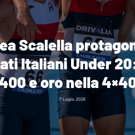
a Scalella protagon
i Italiani Under 20:
400 e oro nella 4×4
7 Luglio 2026