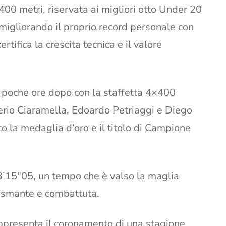
 400 metri, riservata ai migliori otto Under 20
o, migliorando il proprio record personale con
rtifica la crescita tecnica e il valore
a poche ore dopo con la staffetta 4×400
erio Ciaramella, Edoardo Petriaggi e Diego
o la medaglia d’oro e il titolo di Campione
n 3’15″05, un tempo che è valso la maglia
iasmante e combattuta.
appresenta il coronamento di una stagione