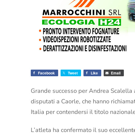
Facebook
Tweet
Like
Email
Grande successo per Andrea Scalella ai
disputati a Caorle, che hanno richiamat
Italia per contendersi il titolo nazionale
L’atleta ha confermato il suo eccellen