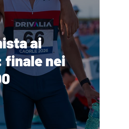
ista ai
 finale nei
00