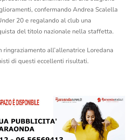
 miglioramenti, confermando Andrea Scalella
a Under 20 e regalando al club una
uista del titolo nazionale nella staffetta.
n ringraziamento all’allenatrice Loredana
sti di questi eccellenti risultati.