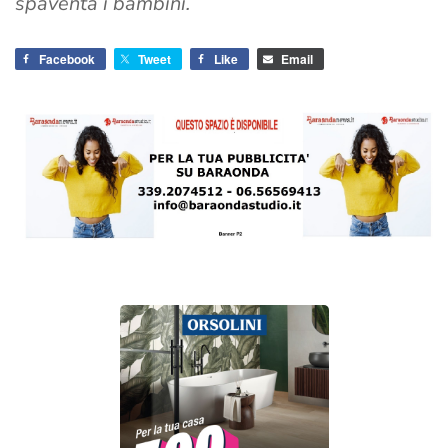
spaventa i bambini.
Facebook
Tweet
Like
Email