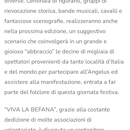
diverse. Centinaia di figuranti, gruppi di
rievocazione storica, bande musicali, cavalli e
fantasiose scenografie, realizzeranno anche
nella prossima edizione, un suggestivo
scenario che coinvolgerà in un grande e
gioioso “abbraccio” le decine di migliaia di
spettatori provenienti da tante località d’Italia
e del mondo per partecipare all’Angelus ed
assistere alla manifestazione, entrata a far
parte del folclore di questa giornata festiva.
“VIVA LA BEFANA”, grazie alla costante
dedizione di molte associazioni di
volontariato, è divenuta un contenitore