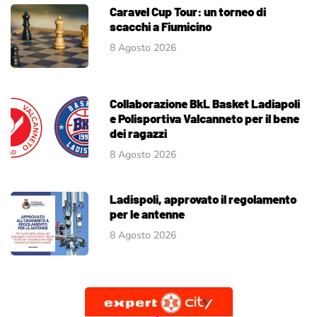
Caravel Cup Tour: un torneo di
scacchi a Fiumicino
8 Agosto 2026
Collaborazione BkL Basket Ladiapoli
e Polisportiva Valcanneto per il bene
dei ragazzi
8 Agosto 2026
Ladispoli, approvato il regolamento
per le antenne
8 Agosto 2026