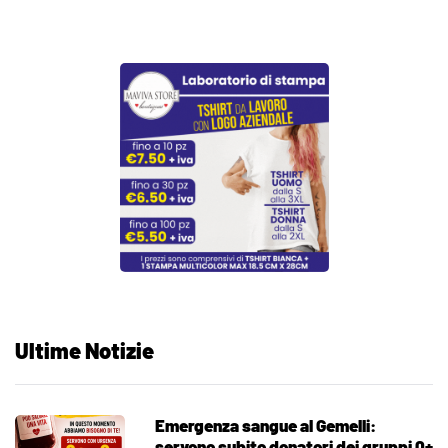
Ultime Notizie
Emergenza sangue al Gemelli:
servono subito donatori dei gruppi 0+