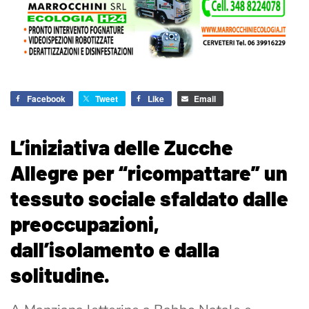
Facebook
Tweet
Like
Email
L’iniziativa delle Zucche
Allegre per “ricompattare” un
tessuto sociale sfaldato dalle
preoccupazioni,
dall’isolamento e dalla
solitudine.