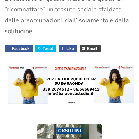
“ricompattare” un tessuto sociale sfaldato
dalle preoccupazioni, dall’isolamento e dalla
solitudine.
Facebook
Tweet
Like
Email