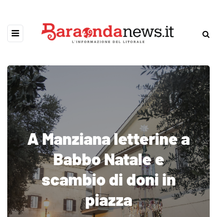
A Manziana letterine a
Babbo Natale e
scambio di doni in
piazza