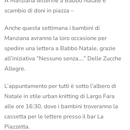
A Manziana letterine a Babbo Natale e
scambio di doni in piazza –
Anche questa settimana i bambini di
Manziana avranno la loro occasione per
spedire una lettera a Babbo Natale, grazie
all’iniziativa “Nessuno senza….” Delle Zucche
Allegre.
L’appuntamento per tutti è sotto l’albero di
Natale in stile urban knitting di Largo Fara
alle ore 16:30, dove i bambini troveranno la
cassetta per le lettere presso il bar La
Piazzetta.