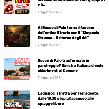
e 0-
7 Agosto 2026
Al Bosco di Palo torna il fascino
dell'antica Etruria con il "Simposio
Etrusco – Il ritorno degli dèi"
7 Agosto 2026
Bosco di Palo trasformato in
parcheggio? Sinistra Italiana chiede
chiarimenti al Comune
7 Agosto 2026
Ladispoli, stretta per Ferragosto:
dalle 19.30 stop all'accesso alle
spiagge libere