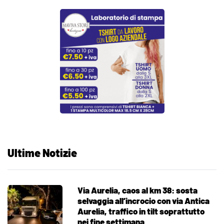
Ultime Notizie
Via Aurelia, caos al km 38: sosta
selvaggia all’incrocio con via Antica
Aurelia, traffico in tilt soprattutto
nei fine settimana