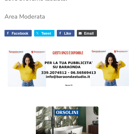
Area Moderata
Facebook
Tweet
Like
Email