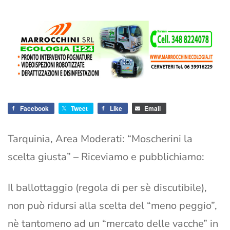
Facebook
Tweet
Like
Email
Tarquinia, Area Moderati: “Moscherini la
scelta giusta” – Riceviamo e pubblichiamo:
Il ballottaggio (regola di per sè discutibile),
non può ridursi alla scelta del “meno peggio”,
nè tantomeno ad un “mercato delle vacche” in