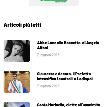
Articoli più letti
Abbe Lane alla Boccetta. di Angelo
Alfani
7 Agosto 2026
Sicurezza e decoro, il Prefetto
intensifica i controlli a Ladispoli
7 Agosto 2026
Santa Marinella, elette all’unanimità