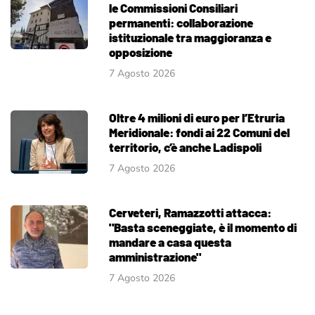
le Commissioni Consiliari
permanenti: collaborazione
istituzionale tra maggioranza e
opposizione
7 Agosto 2026
Oltre 4 milioni di euro per l’Etruria
Meridionale: fondi ai 22 Comuni del
territorio, c’è anche Ladispoli
7 Agosto 2026
Cerveteri, Ramazzotti attacca:
"Basta sceneggiate, è il momento di
mandare a casa questa
amministrazione"
7 Agosto 2026