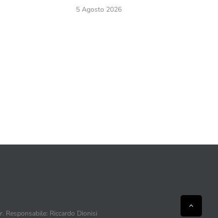
5 Agosto 2026
ir. Responsabile: Riccardo Dionisi