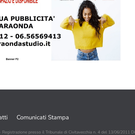
tti
Comunicati Stampa
 - Registrazione presso il Tribunale di Civitavecchia n. 4 del 13/06/2011 D