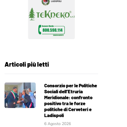
Articoli più letti
Consorzio per le Politiche
Sociali dell’Etruria
Meridionale: confronto
positivo tra le forze
politiche di Cerveteri e
Ladispoli
6 Agosto 2026