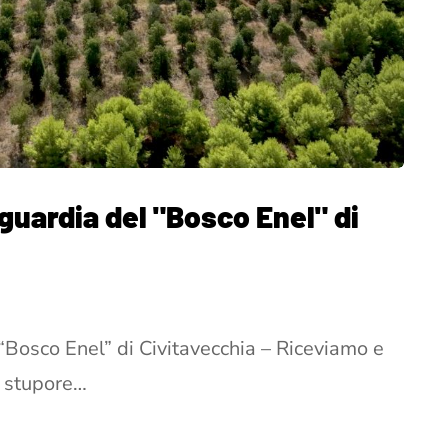
guardia del "Bosco Enel" di
“Bosco Enel” di Civitavecchia – Riceviamo e
 stupore…