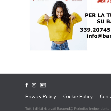
Privacy Policy
Cookie Policy
Conta
Tutti i diritti riservati Baraond@ Periodico Indipendente