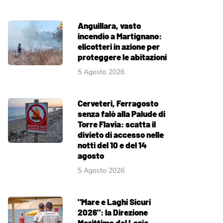
Anguillara, vasto
incendio a Martignano:
elicotteri in azione per
proteggere le abitazioni
5 Agosto 2026
Cerveteri, Ferragosto
senza falò alla Palude di
Torre Flavia: scatta il
divieto di accesso nelle
notti del 10 e del 14
agosto
5 Agosto 2026
"Mare e Laghi Sicuri
2026": la Direzione
Marittima del Lazio