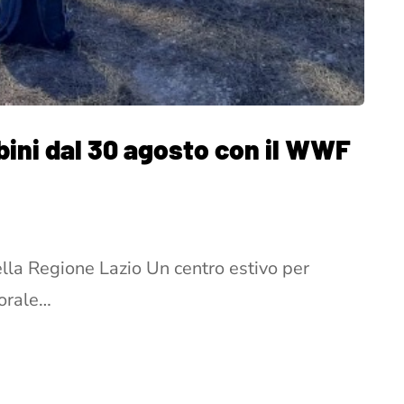
bini dal 30 agosto con il WWF
della Regione Lazio Un centro estivo per
orale…