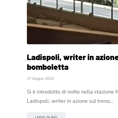
Ladispoli, writer in azion
bomboletta
17 Giugno 2019
Si è introdotto di notte nella stazione 
Ladispoli, writer in azione sul treno…
LEGGI DI PIÙ