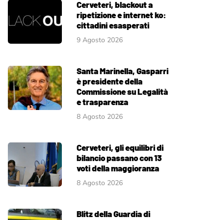
Cerveteri, blackout a
ripetizione e internet ko:
cittadini esasperati
9 Agosto 2026
Santa Marinella, Gasparri
è presidente della
Commissione su Legalità
e trasparenza
8 Agosto 2026
Cerveteri, gli equilibri di
bilancio passano con 13
voti della maggioranza
8 Agosto 2026
Blitz della Guardia di