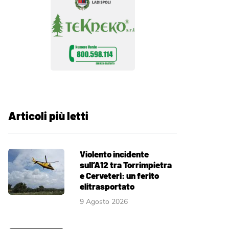
Articoli più letti
Violento incidente
sull’A12 tra Torrimpietra
e Cerveteri: un ferito
elitrasportato
9 Agosto 2026