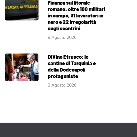
Finanza sul litorale
romano: oltre 100 militari
in campo, 31 lavoratori in
nero e 22 irregolarità
sugli scontrini
8 Agosto 2026
DiVino Etrusco: le
cantine di Tarquinia e
della Dodecapoli
protagoniste
8 Agosto 2026