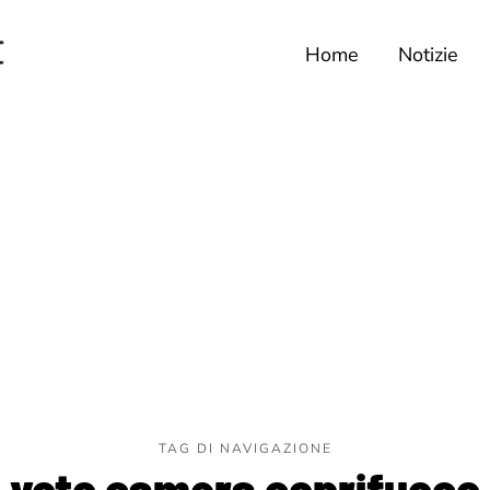
Home
Notizie
TAG DI NAVIGAZIONE
voto camera coprifuoco