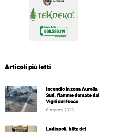
Articoli più letti
Incendio in zona Aurelia
Sud, fiamme domate dai
Vigili del Fuoco
6 Agosto 2026
Ladispoli, blitz dei