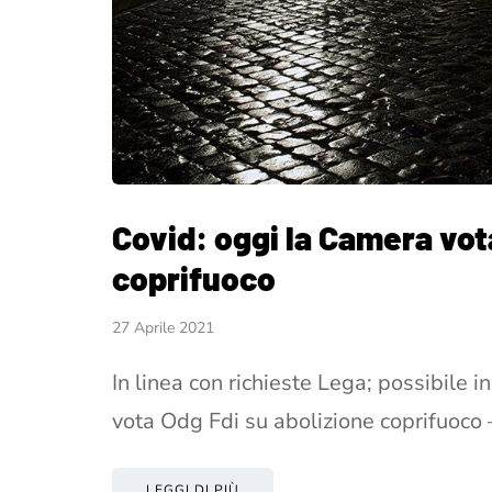
Covid: oggi la Camera vot
coprifuoco
27 Aprile 2021
In linea con richieste Lega; possibile
vota Odg Fdi su abolizione coprifuoco
LEGGI DI PIÙ