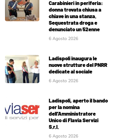
Carabinieri in periferia:
donna trovata chiusa a
chiave in una stanza.
Sequestrata droga e
denunciato un 52enne
6 Agosto 2026
Ladispoli inaugura le
nuove strutture del PNRR
dedicate al sociale
6 Agosto 2026
Ladispoli, aperto il bando
per la nomina
dell’Amministratore
Unico di Flavia Servizi
S.r.l.
6 Agosto 2026