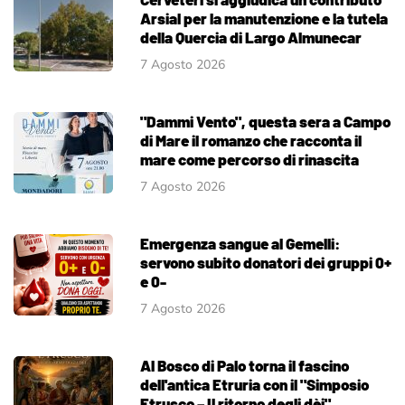
Arsial per la manutenzione e la tutela
della Quercia di Largo Almunecar
7 Agosto 2026
"Dammi Vento", questa sera a Campo
di Mare il romanzo che racconta il
mare come percorso di rinascita
7 Agosto 2026
Emergenza sangue al Gemelli:
servono subito donatori dei gruppi 0+
e 0-
7 Agosto 2026
Al Bosco di Palo torna il fascino
dell'antica Etruria con il "Simposio
Etrusco – Il ritorno degli dèi"