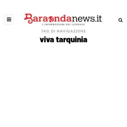
TAG DI NAVIGAZIONE
viva tarquinia