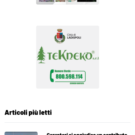
Articoli più letti
Cerveteri si aggiudica un contributo