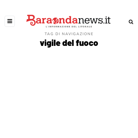
TAG DI NAVIGAZIONE
vigile del fuoco