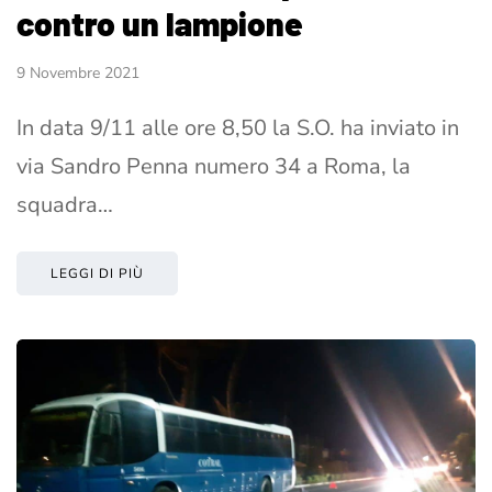
contro un lampione
9 Novembre 2021
In data 9/11 alle ore 8,50 la S.O. ha inviato in
via Sandro Penna numero 34 a Roma, la
squadra…
LEGGI DI PIÙ