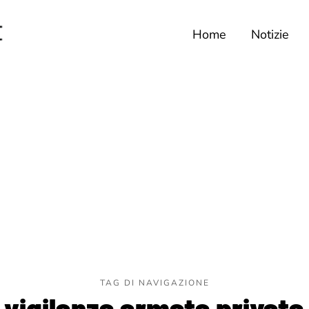
Home
Notizie
TAG DI NAVIGAZIONE
vigilanza armata privata