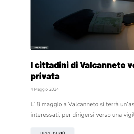
I cittadini di Valcanneto 
privata
4 Maggio 2024
L’ 8 maggio a Valcanneto si terrà un’as
interessati, per dirigersi verso una vig
LEGGI DI PIÙ