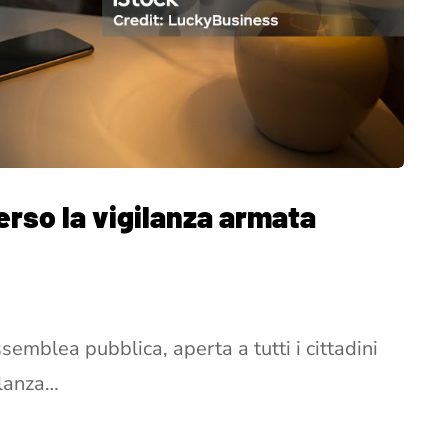
verso la vigilanza armata
semblea pubblica, aperta a tutti i cittadini
ilanza…