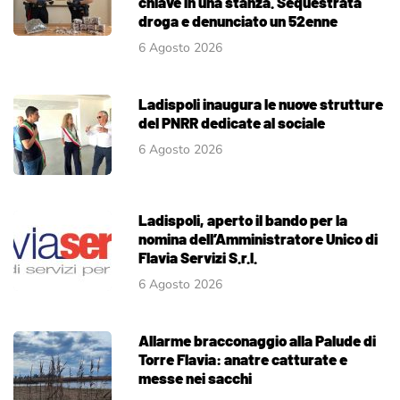
chiave in una stanza. Sequestrata
droga e denunciato un 52enne
6 Agosto 2026
Ladispoli inaugura le nuove strutture
del PNRR dedicate al sociale
6 Agosto 2026
Ladispoli, aperto il bando per la
nomina dell’Amministratore Unico di
Flavia Servizi S.r.l.
6 Agosto 2026
Allarme bracconaggio alla Palude di
Torre Flavia: anatre catturate e
messe nei sacchi