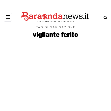
TAG DI NAVIGAZIONE
vigilante ferito