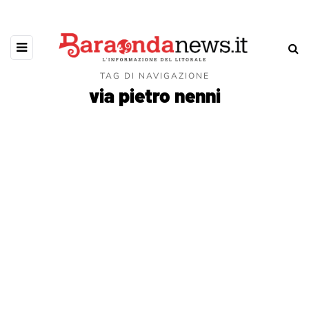
TAG DI NAVIGAZIONE
via pietro nenni