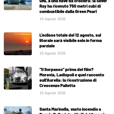
GNL a una nave da crociera: la Silver
Ray ha ricevuto 750 metri cubi di
combustibile dalla Green Pearl
10 Agosto 2026
L'eclisse totale del 12 agosto, sul
litorale sarà visibile solo in forma
parziale
10 Agosto 2026
“Il Sorpasso” prima del film?
Moravia, Ladispoli e quel racconto
sull’Aurelia: la ricostruzione di
Crescenzo Paliotta
10 Agosto 2026
Santa Marinella, vasto incendio a