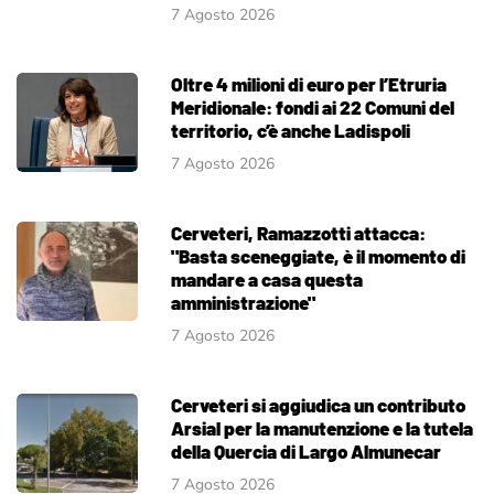
7 Agosto 2026
Oltre 4 milioni di euro per l’Etruria
Meridionale: fondi ai 22 Comuni del
territorio, c’è anche Ladispoli
7 Agosto 2026
Cerveteri, Ramazzotti attacca:
"Basta sceneggiate, è il momento di
mandare a casa questa
amministrazione"
7 Agosto 2026
Cerveteri si aggiudica un contributo
Arsial per la manutenzione e la tutela
della Quercia di Largo Almunecar
7 Agosto 2026