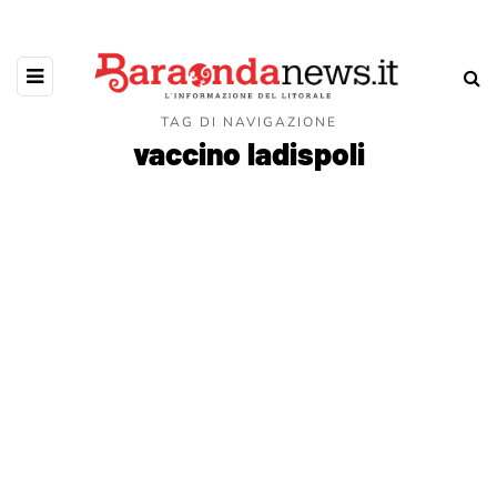
TAG DI NAVIGAZIONE
vaccino ladispoli