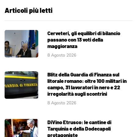
Articoli più letti
Cerveteri, gli equilibri di bilancio
passano con 13 voti della
maggioranza
8 Agosto 2026
Blitz della Guardia di Finanza sul
litorale romano: oltre 100 militari in
campo, 31 lavoratori in nero e 22
irregolarità sugli scontrini
8 Agosto 2026
DiVino Etrusco: le cantine di
Tarquinia e della Dodecapoli
protagoniste