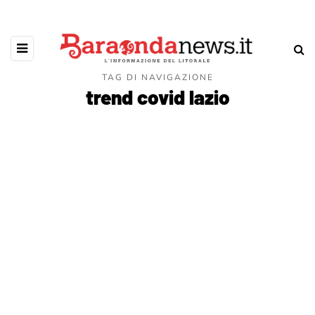
TAG DI NAVIGAZIONE
trend covid lazio