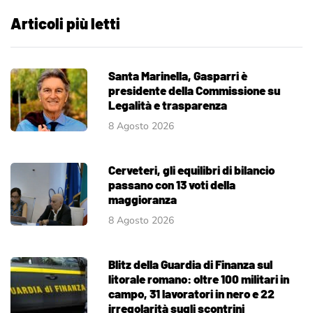
Articoli più letti
Santa Marinella, Gasparri è
presidente della Commissione su
Legalità e trasparenza
8 Agosto 2026
Cerveteri, gli equilibri di bilancio
passano con 13 voti della
maggioranza
8 Agosto 2026
Blitz della Guardia di Finanza sul
litorale romano: oltre 100 militari in
campo, 31 lavoratori in nero e 22
irregolarità sugli scontrini