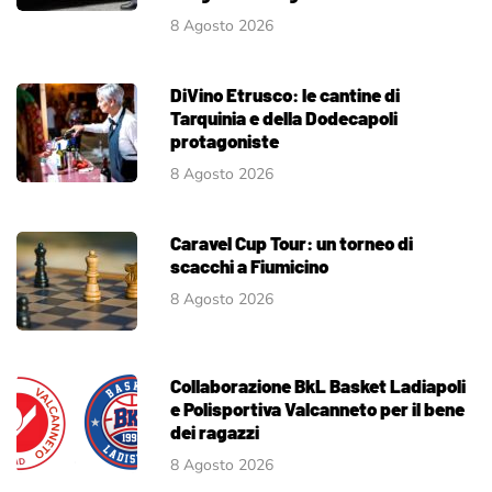
8 Agosto 2026
DiVino Etrusco: le cantine di
Tarquinia e della Dodecapoli
protagoniste
8 Agosto 2026
Caravel Cup Tour: un torneo di
scacchi a Fiumicino
8 Agosto 2026
Collaborazione BkL Basket Ladiapoli
e Polisportiva Valcanneto per il bene
dei ragazzi
8 Agosto 2026