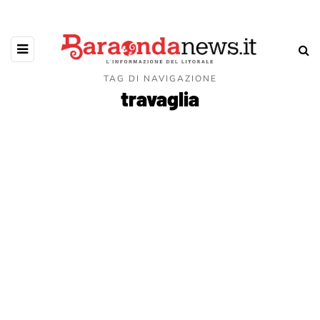
TAG DI NAVIGAZIONE
travaglia