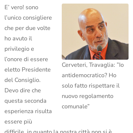
E’ vero! sono
l’unico consigliere
che per due volte
ho avuto il
privilegio e
l’onore di essere
Cerveteri, Travaglia: ”Io
eletto Presidente
antidemocratico? Ho
del Consiglio.
solo fatto rispettare il
Devo dire che
nuovo regolamento
questa seconda
comunale”
esperienza risulta
essere più
difficile, in quanto la nostra città non si è