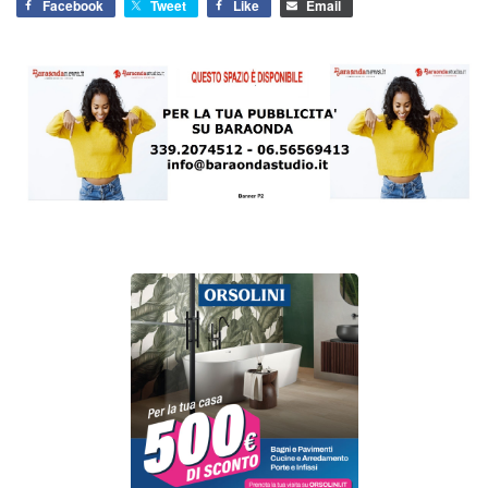
Facebook
Tweet
Like
Email