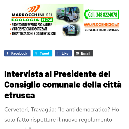
Facebook
Tweet
Like
Email
Intervista al Presidente del
Consiglio comunale della città
etrusca
Cerveteri, Travaglia: ”Io antidemocratico? Ho
solo fatto rispettare il nuovo regolamento