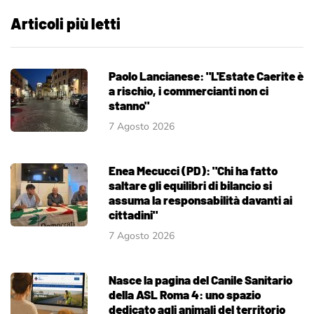
Articoli più letti
Paolo Lancianese: "L'Estate Caerite è
a rischio, i commercianti non ci
stanno"
7 Agosto 2026
Enea Mecucci (PD): "Chi ha fatto
saltare gli equilibri di bilancio si
assuma la responsabilità davanti ai
cittadini"
7 Agosto 2026
Nasce la pagina del Canile Sanitario
della ASL Roma 4: uno spazio
dedicato agli animali del territorio