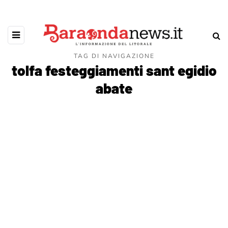
TAG DI NAVIGAZIONE
tolfa festeggiamenti sant egidio
abate