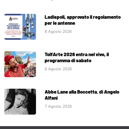
Ladispoli, approvato il regolamento
per le antenne
8 Agosto 2026
TolfArte 2026 entra nel vivo, il
programma di sabato
8 Agosto 2026
Abbe Lane alla Boccetta. di Angelo
Alfani
7 Agosto 2026