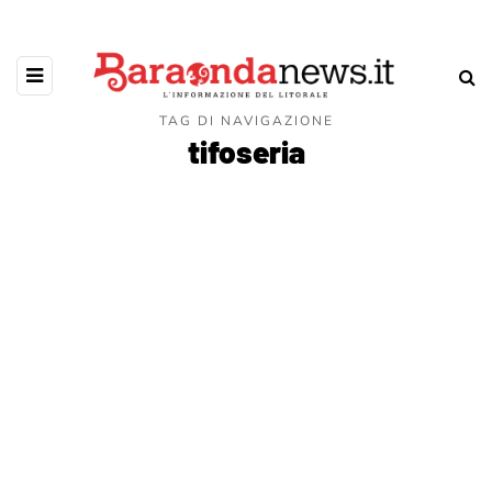
TAG DI NAVIGAZIONE
tifoseria